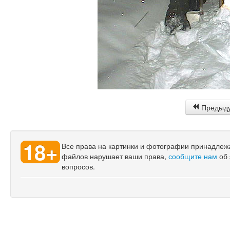
Предыд
18+
Все права на картинки и фотографии принадлежат
файлов нарушает ваши права,
сообщите нам
об 
вопросов.