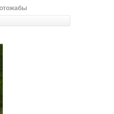
фотожабы