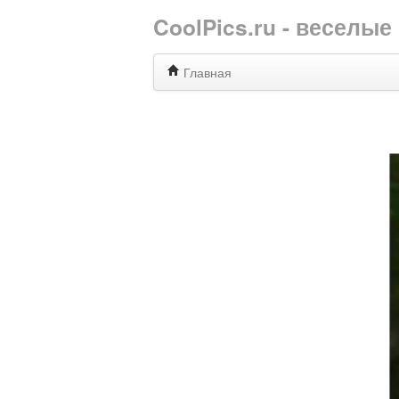
CoolPics.ru - веселы
Главная