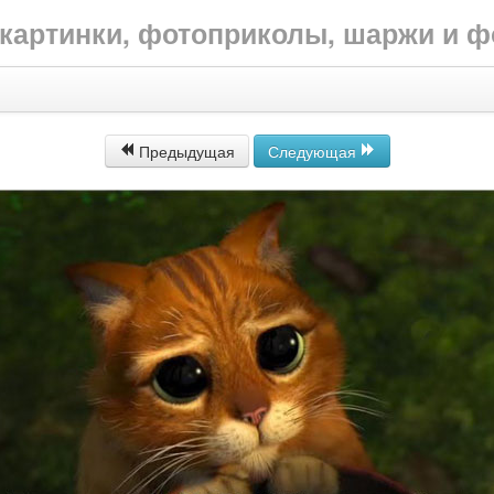
е картинки, фотоприколы, шаржи и 
Предыдущая
Следующая