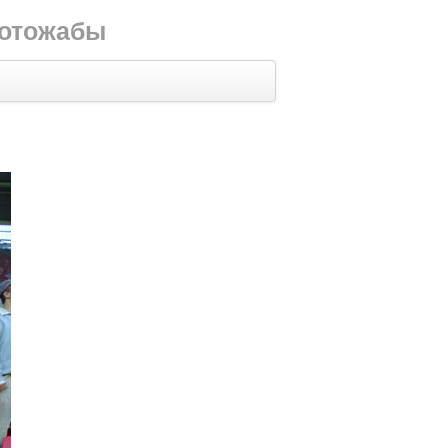
фотожабы