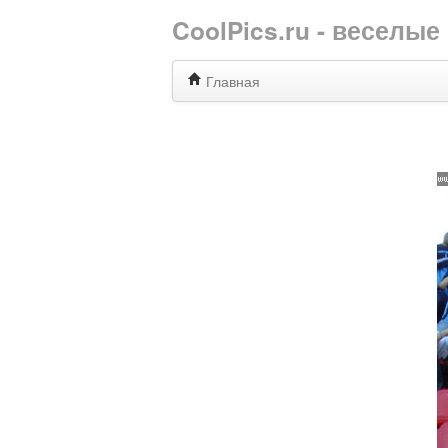
CoolPics.ru - веселы
Главная