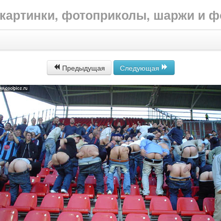
е картинки, фотоприколы, шаржи и 
Предыдущая
Следующая