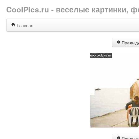
CoolPics.ru - веселые картинки,
Главная
Предыд
Предыд